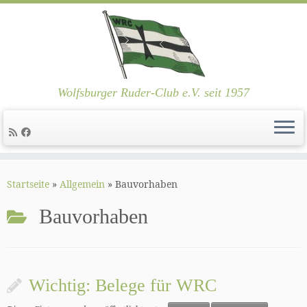
Wolfsburger Ruder-Club e.V. seit 1957
Zum
Inhalt
Startseite
»
Allgemein
»
Bauvorhaben
springen
Bauvorhaben
Wichtig: Belege für WRC