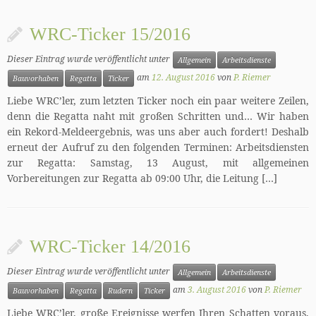
WRC-Ticker 15/2016
Dieser Eintrag wurde veröffentlicht unter
Allgemein
Arbeitsdienste
am
12. August 2016
von
P. Riemer
Bauvorhaben
Regatta
Ticker
Liebe WRC’ler, zum letzten Ticker noch ein paar weitere Zeilen,
denn die Regatta naht mit großen Schritten und… Wir haben
ein Rekord-Meldeergebnis, was uns aber auch fordert! Deshalb
erneut der Aufruf zu den folgenden Terminen: Arbeitsdiensten
zur Regatta: Samstag, 13 August, mit allgemeinen
Vorbereitungen zur Regatta ab 09:00 Uhr, die Leitung […]
WRC-Ticker 14/2016
Dieser Eintrag wurde veröffentlicht unter
Allgemein
Arbeitsdienste
am
3. August 2016
von
P. Riemer
Bauvorhaben
Regatta
Rudern
Ticker
Liebe WRC’ler, große Ereignisse werfen Ihren Schatten voraus,