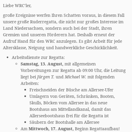
Liebe WRC’ler,
große Ereignisse werfen Ihren Schatten voraus, in diesem Fall
unsere große Ruderregatta, die nicht nur großes Interesse im
Land Niedersachsen, sondern auch bei der Stadt, ihren
Gremien und unseren Förderern hat. Deshalb erneut der
Aufruf Hand für den WRC anzulegen. Es gibt Arbeit für jede
Altersklasse, Neigung und handwerkliche Geschicklichkeit.
Arbeitsdienste zur Regatta:
Samstag, 13. August,
mit allgemeinen
Vorbereitungen zur Regatta ab 09:00 Uhr, die Leitung
liegt bei
Jürgen T.
und
Michael W.
mit folgenden
Arbeiten:
Freischneiden der Büsche am Allersee-Ufer
Umlagern von Geräten, Schränken, Booten,
Skulls, Böcken vom Allersee in das neue
Bootshaus am Mittellandkanal, damit das
Allerseebootshaus frei für die Regatta ist
Säubern der Bootshalle am Allersee
Am
Mittwoch, 17. August,
Beginn Regattaaufbau!