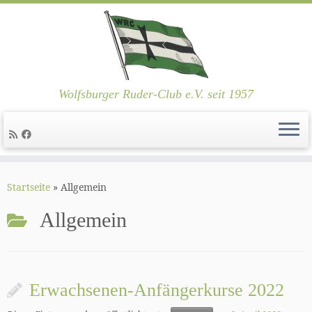
Wolfsburger Ruder-Club e.V. seit 1957
Zum
Inhalt
Startseite
»
Allgemein
springen
Allgemein
Erwachsenen-Anfängerkurse 2022