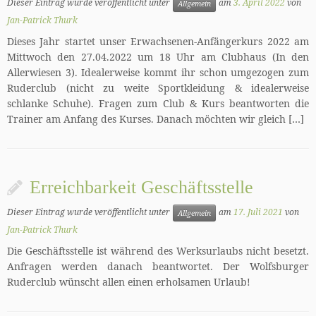
Dieser Eintrag wurde veröffentlicht unter
am
3. April 2022
von
Allgemein
Jan-Patrick Thurk
Dieses Jahr startet unser Erwachsenen-Anfängerkurs 2022 am
Mittwoch den 27.04.2022 um 18 Uhr am Clubhaus (In den
Allerwiesen 3). Idealerweise kommt ihr schon umgezogen zum
Ruderclub (nicht zu weite Sportkleidung & idealerweise
schlanke Schuhe). Fragen zum Club & Kurs beantworten die
Trainer am Anfang des Kurses. Danach möchten wir gleich […]
Erreichbarkeit Geschäftsstelle
Dieser Eintrag wurde veröffentlicht unter
am
17. Juli 2021
von
Allgemein
Jan-Patrick Thurk
Die Geschäftsstelle ist während des Werksurlaubs nicht besetzt.
Anfragen werden danach beantwortet. Der Wolfsburger
Ruderclub wünscht allen einen erholsamen Urlaub!