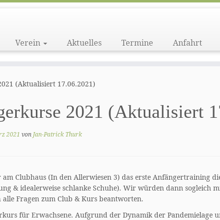
Verein
Aktuelles
Termine
Anfahrt
21 (Aktualisiert 17.06.2021)
rkurse 2021 (Aktualisiert 1
rz 2021
von
Jan-Patrick Thurk
m Clubhaus (In den Allerwiesen 3) das erste Anfängertraining die
ung & idealerweise schlanke Schuhe). Wir würden dann sogleich m
h alle Fragen zum Club & Kurs beantworten.
uderkurs für Erwachsene. Aufgrund der Dynamik der Pandemielage 