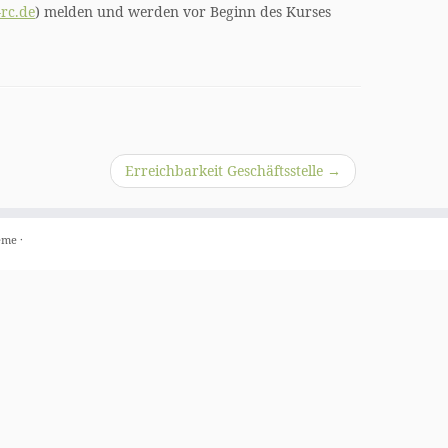
rc.de
) melden und werden vor Beginn des Kurses
Erreichbarkeit Geschäftsstelle
→
eme
·