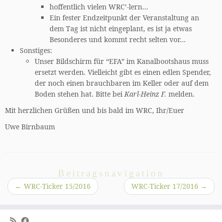
hoffentlich vielen WRC’-lern…
Ein fester Endzeitpunkt der Veranstaltung an
dem Tag ist nicht eingeplant, es ist ja etwas
Besonderes und kommt recht selten vor…
Sonstiges:
Unser Bildschirm für “EFA” im Kanalbootshaus muss
ersetzt werden. Vielleicht gibt es einen edlen Spender,
der noch einen brauchbaren im Keller oder auf dem
Boden stehen hat. Bitte bei
Karl-Heinz F.
melden.
Mit herzlichen Grüßen und bis bald im WRC, Ihr/Euer
Uwe Birnbaum
Beitragsnavigation
←
WRC-Ticker 15/2016
WRC-Ticker 17/2016
→