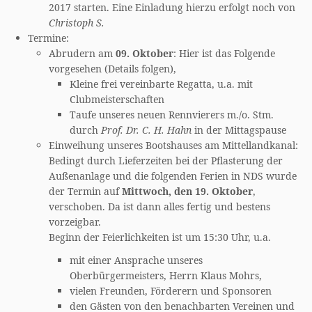
2017 starten. Eine Einladung hierzu erfolgt noch von
Christoph S.
Termine:
Abrudern am
09. Oktober
: Hier ist das Folgende
vorgesehen (Details folgen),
Kleine frei vereinbarte Regatta, u.a. mit
Clubmeisterschaften
Taufe unseres neuen Rennvierers m./o. Stm.
durch
Prof. Dr. C. H. Hahn
in der Mittagspause
Einweihung unseres Bootshauses am Mittellandkanal:
Bedingt durch Lieferzeiten bei der Pflasterung der
Außenanlage und die folgenden Ferien in NDS wurde
der Termin auf
Mittwoch, den 19. Oktober
,
verschoben. Da ist dann alles fertig und bestens
vorzeigbar.
Beginn der Feierlichkeiten ist um 15:30 Uhr, u.a.
mit einer Ansprache unseres
Oberbürgermeisters, Herrn Klaus Mohrs,
vielen Freunden, Förderern und Sponsoren
den Gästen von den benachbarten Vereinen und