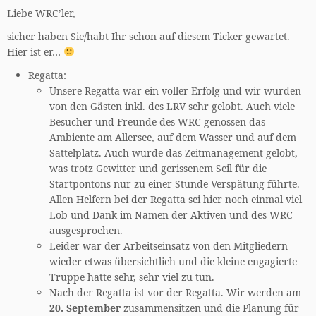
Liebe WRC’ler,
sicher haben Sie/habt Ihr schon auf diesem Ticker gewartet.
Hier ist er…
Regatta:
Unsere Regatta war ein voller Erfolg und wir wurden
von den Gästen inkl. des LRV sehr gelobt. Auch viele
Besucher und Freunde des WRC genossen das
Ambiente am Allersee, auf dem Wasser und auf dem
Sattelplatz. Auch wurde das Zeitmanagement gelobt,
was trotz Gewitter und gerissenem Seil für die
Startpontons nur zu einer Stunde Verspätung führte.
Allen Helfern bei der Regatta sei hier noch einmal viel
Lob und Dank im Namen der Aktiven und des WRC
ausgesprochen.
Leider war der Arbeitseinsatz von den Mitgliedern
wieder etwas übersichtlich und die kleine engagierte
Truppe hatte sehr, sehr viel zu tun.
Nach der Regatta ist vor der Regatta. Wir werden am
20. September
zusammensitzen und die Planung für