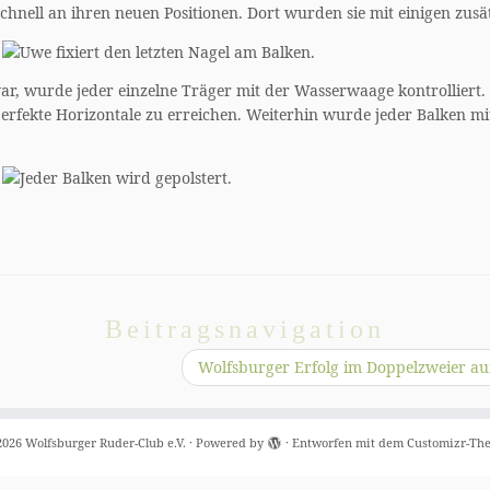
nell an ihren neuen Positionen. Dort wurden sie mit einigen zusä
, wurde jeder einzelne Träger mit der Wasserwaage kontrolliert. H
erfekte Horizontale zu erreichen. Weiterhin wurde jeder Balken mi
Beitragsnavigation
Wolfsburger Erfolg im Doppelzweier au
2026
Wolfsburger Ruder-Club e.V.
·
Powered by
·
Entworfen mit dem
Customizr-Th