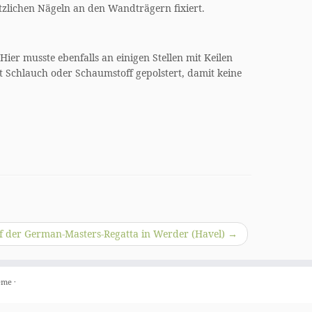
tzlichen Nägeln an den Wandträgern fixiert.
ier musste ebenfalls an einigen Stellen mit Keilen
t Schlauch oder Schaumstoff gepolstert, damit keine
f der German-Masters-Regatta in Werder (Havel)
→
eme
·