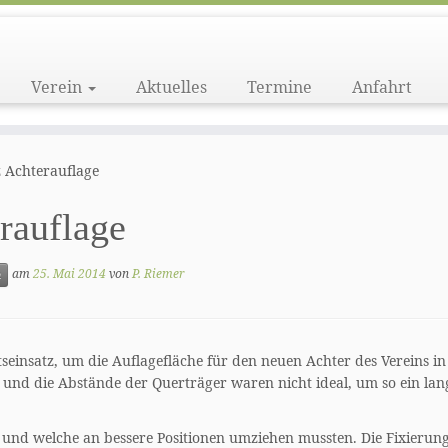
Verein
Aktuelles
Termine
Anfahrt
z Achterauflage
rauflage
am
25. Mai 2014
von
P. Riemer
n
einsatz, um die Auflagefläche für den neuen Achter des Vereins in
 und die Abstände der Querträger waren nicht ideal, um so ein lan
 und welche an bessere Positionen umziehen mussten. Die Fixierung