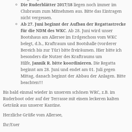
Die Ruderblätter 2017/18
liegen noch immer im
Clubraum zum Mitnehmen aus. Bitte das Eintragen
nicht vergessen.
Ab 27. Juni beginnt der Aufbau der Regattastrecke
für die NDM des WKC
. Ab 28. Juni wird unser
Bootshaus am Allersee im Erdgeschoss vom WKC
belegt, d.h., Kraftraum und Bootshalle (vorderer
Bereich bis zur Tür) bitte freiräumen. Hier bitte ich
besonders die Nutzer des Kraftraums um
Hilfe,
Jannik R. bitte koordinieren.
Die Regatta
beginnt am 28. Juni und endet am 01. Juli gegen
Mittag, danach beginnt der Abbau der Anlagen. Bitte
beachten!!!
Bis bald einmal wieder in unserem schönen WRC, z.B. im
Ruderboot oder auf der Terrasse mit einem leckeren kalten
Getränk aus unserer Kantine.
Herzliche Grüße vom Allersee,
Ihr/Euer