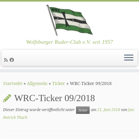
Wolfsburger Ruder-Club e.V. seit 1957
Zum
Inhalt
Startseite
»
Allgemein
»
Ticker
»
WRC-Ticker 09/2018
springen
WRC-Ticker 09/2018
Dieser Eintrag wurde veröffentlicht unter
am
21. Juni 2018
von
Jan-
Ticker
Patrick Thurk