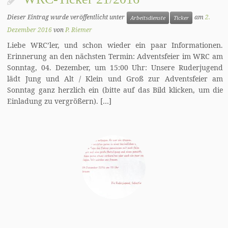
Dieser Eintrag wurde veröffentlicht unter
am
2.
Arbeitsdienste
Ticker
Dezember 2016
von
P. Riemer
Liebe WRC’ler, und schon wieder ein paar Informationen.
Erinnerung an den nächsten Termin: Adventsfeier im WRC am
Sonntag, 04. Dezember, um 15:00 Uhr: Unsere Ruderjugend
lädt Jung und Alt / Klein und Groß zur Adventsfeier am
Sonntag ganz herzlich ein (bitte auf das Bild klicken, um die
Einladung zu vergrößern). […]