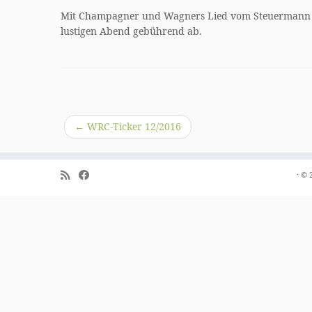
Mit Champagner und Wagners Lied vom Steuermann wu
lustigen Abend gebührend ab.
←
WRC-Ticker 12/2016
·
© 