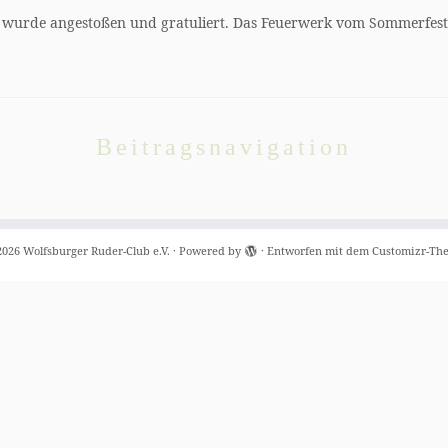
rde angestoßen und gratuliert. Das Feuerwerk vom Sommerfest d
Beitragsnavigation
2026
Wolfsburger Ruder-Club e.V.
·
Powered by
·
Entworfen mit dem
Customizr-Th