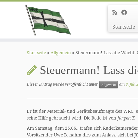
Startseite
Zum
Inhalt
Startseite
»
Allgemein
»
Steuermann! Lass die Wacht! 
springen
Steuermann! Lass di
Dieser Eintrag wurde veröffentlicht unter
am
8. Juli
Allgemein
Er ist der Material- und Gerätebeauftragte des WRC, e
seine Hilfe gebraucht wird. Die Rede ist von
Jürgen T.
Am Samstag, dem 25.06., trafen sich Ruderkameraden 
Vorsitzender Uwe B. nahm dies zum Anlass, sich bei 