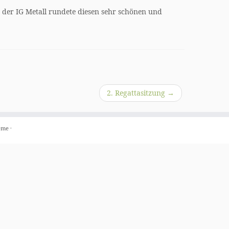
er IG Metall rundete diesen sehr schönen und
2. Regattasitzung
→
eme
·