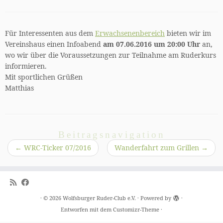
Für Interessenten aus dem
Erwachsenenbereich
bieten wir im
Vereinshaus einen Infoabend
am 07.06.2016 um 20:00 Uhr
an,
wo wir über die Voraussetzungen zur Teilnahme am Ruderkurs
informieren.
Mit sportlichen Grüßen
Matthias
Beitragsnavigation
←
WRC-Ticker 07/2016
Wanderfahrt zum Grillen
→
·
© 2026
Wolfsburger Ruder-Club e.V.
·
Powered by
·
Entworfen mit dem
Customizr-Theme
·