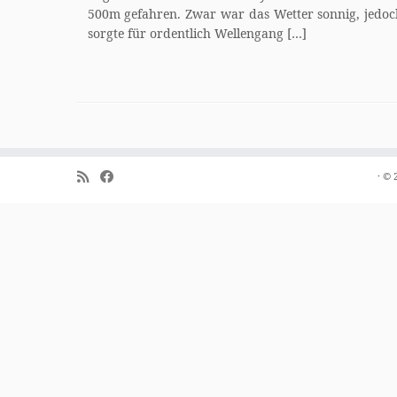
500m gefahren. Zwar war das Wetter sonnig, jedoch
sorgte für ordentlich Wellengang […]
·
© 