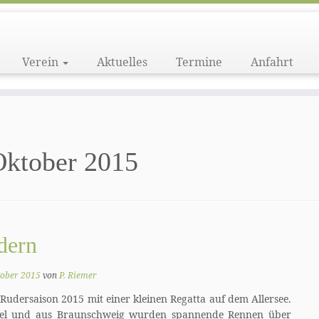
Verein
Aktuelles
Termine
Anfahrt
Oktober 2015
dern
tober 2015
von
P. Riemer
udersaison 2015 mit einer kleinen Regatta auf dem Allersee.
el und aus Braunschweig wurden spannende Rennen über