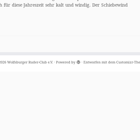
 für diese Jahreszeit sehr kalt und windig. Der Schiebewind
2026
Wolfsburger Ruder-Club e.V.
·
Powered by
·
Entworfen mit dem
Customizr-Th