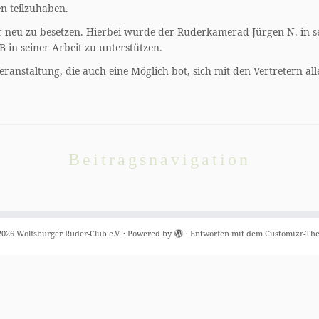
en teilzuhaben.
r neu zu besetzen. Hierbei wurde der Ruderkamerad Jürgen N. in 
B in seiner Arbeit zu unterstützen.
Veranstaltung, die auch eine Möglich bot, sich mit den Vertretern
Beitragsnavigation
2026
Wolfsburger Ruder-Club e.V.
·
Powered by
·
Entworfen mit dem
Customizr-Th