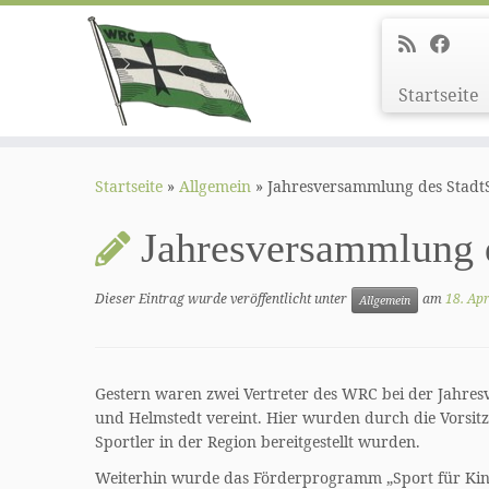
Startseite
Zum
Inhalt
Startseite
»
Allgemein
»
Jahresversammlung des Stadt
springen
Jahresversammlung 
Dieser Eintrag wurde veröffentlicht unter
am
18. Apr
Allgemein
Gestern waren zwei Vertreter des WRC bei der Jahres
und Helmstedt vereint. Hier wurden durch die Vorsitz
Sportler in der Region bereitgestellt wurden.
Weiterhin wurde das Förderprogramm „Sport für Kin