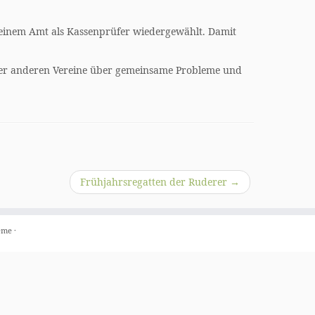
seinem Amt als Kassenprüfer wiedergewählt. Damit
 aller anderen Vereine über gemeinsame Probleme und
Frühjahrsregatten der Ruderer
→
eme
·