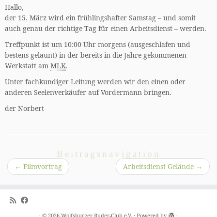
Hallo,
der 15. März wird ein frühlingshafter Samstag – und somit
auch genau der richtige Tag für einen Arbeitsdienst – werden.
Treffpunkt ist um 10:00 Uhr morgens (ausgeschlafen und
bestens gelaunt) in der bereits in die Jahre gekommenen
Werkstatt am
MLK
.
Unter fachkundiger Leitung werden wir den einen oder
anderen Seelenverkäufer auf Vordermann bringen.
der Norbert
Beitragsnavigation
←
Filmvortrag
Arbeitsdienst Gelände
→
·
© 2026
Wolfsburger Ruder-Club e.V.
·
Powered by
·