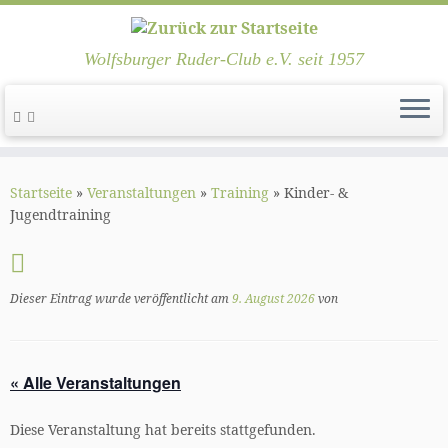
Wolfsburger Ruder-Club e.V. seit 1957
Zum
Inhalt
Startseite
»
Veranstaltungen
»
Training
»
Kinder- &
springen
Jugendtraining
Dieser Eintrag wurde veröffentlicht am
9. August 2026
von
« Alle Veranstaltungen
Diese Veranstaltung hat bereits stattgefunden.