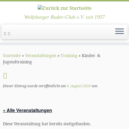
Wolfsburger Ruder-Club e.V. seit 1957
Zum
Inhalt
Startseite
»
Veranstaltungen
»
Training
»
Kinder- &
springen
Jugendtraining
Dieser Eintrag wurde veröffentlicht am
9. August 2026
von
« Alle Veranstaltungen
Diese Veranstaltung hat bereits stattgefunden.