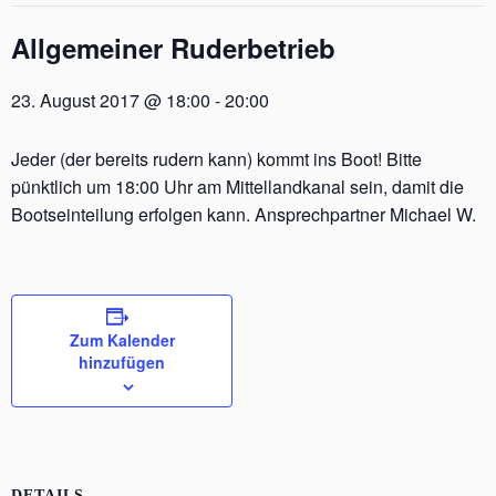
Allgemeiner Ruderbetrieb
23. August 2017 @ 18:00
-
20:00
Jeder (der bereits rudern kann) kommt ins Boot! Bitte
pünktlich um 18:00 Uhr am Mittellandkanal sein, damit die
Bootseinteilung erfolgen kann. Ansprechpartner Michael W.
Zum Kalender
hinzufügen
DETAILS