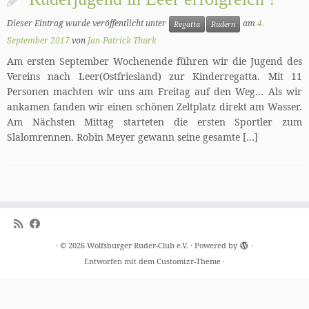
Dieser Eintrag wurde veröffentlicht unter
am
4.
Regatta
Rudern
September 2017
von
Jan-Patrick Thurk
Am ersten September Wochenende führen wir die Jugend des
Vereins nach Leer(Ostfriesland) zur Kinderregatta. Mit 11
Personen machten wir uns am Freitag auf den Weg… Als wir
ankamen fanden wir einen schönen Zeltplatz direkt am Wasser.
Am Nächsten Mittag starteten die ersten Sportler zum
Slalomrennen. Robin Meyer gewann seine gesamte […]
·
© 2026
Wolfsburger Ruder-Club e.V.
·
Powered by
·
Entworfen mit dem
Customizr-Theme
·