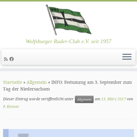
Wolfsburger Ruder-Club e.V. seit 1957
Zum
Inhalt
Startseite
»
Allgemein
»
INFO: Festumzug am 3. September zum
springen
Tag der Niedersachsen
Dieser Eintrag wurde veröffentlicht unter
am
13. März 2017
von
Allgemein
P. Riemer