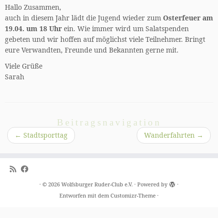
Hallo Zusammen,
auch in diesem Jahr lädt die Jugend wieder zum
Osterfeuer am
19.04. um 18 Uhr
ein. Wie immer wird um Salatspenden
gebeten und wir hoffen auf möglichst viele Teilnehmer. Bringt
eure Verwandten, Freunde und Bekannten gerne mit.
Viele Grüße
Sarah
Beitragsnavigation
←
Stadtsporttag
Wanderfahrten
→
·
© 2026
Wolfsburger Ruder-Club e.V.
·
Powered by
·
Entworfen mit dem
Customizr-Theme
·