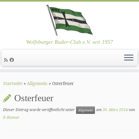
Wolfsburger Ruder-Club e.V. seit 1957
Zum
Inhalt
Startseite
»
Allgemein
»
Osterfeuer
springen
Osterfeuer
Dieser Eintrag wurde veröffentlicht unter
am
30. März 2014
von
Allgemein
P. Riemer