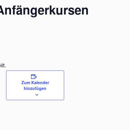
Anfängerkursen
lt.
Zum Kalender
hinzufügen