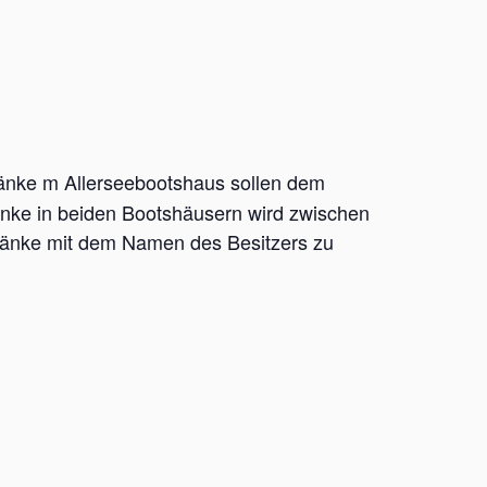
änke m Allerseebootshaus sollen dem
änke in beiden Bootshäusern wird zwischen
hränke mit dem Namen des Besitzers zu