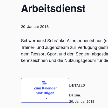
Arbeitsdienst
20. Januar 2018
Schwerpunkt Schränke Allerseebootshaus
(s
Trainer- und Jugendteam zur Verfügung geste
dem Ressort Sport und den Seglern abgestim
kennzeichnen und die Nutzungsgebühr für d
DETAILS
Zum Kalender
hinzufügen
Datum:
20. Januar 2018