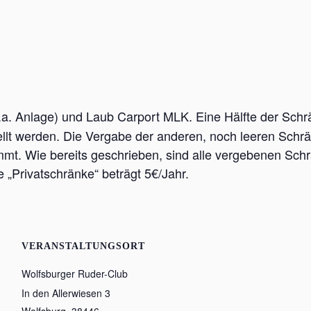
.a. Anlage)
und Laub Carport MLK. Eine Hälfte der Schr
llt werden. Die Vergabe der anderen, noch leeren Schr
mt. Wie bereits geschrieben, sind alle vergebenen Sc
ie „Privatschränke“ beträgt 5€/Jahr.
VERANSTALTUNGSORT
Wolfsburger Ruder-Club
In den Allerwiesen 3